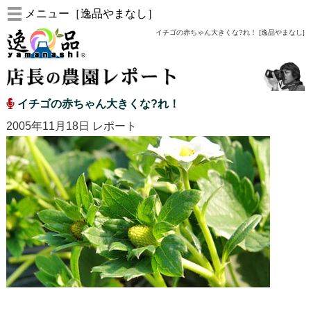
メニュー［逸品やまなし］
イチゴの赤ちゃん大きくな?れ！ [逸品やまなし]
イチゴの赤ちゃん大きくな?れ！
2005年11月18日 レポート