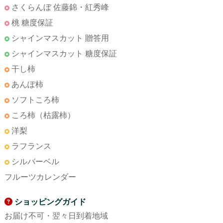
さくらんぼ 佐藤錦・紅秀峰
桃 糖度保証
シャインマスカット 贈答用
シャインマスカット 糖度保証
干し柿
あんぽ柿
ソフトころ柿
ころ柿（枯露柿）
洋梨
ラフランス
シルバーベル
フルーツカレンダー
ショッピングガイド
お届け不可・翌々日到着地域