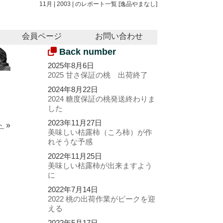
11月 | 2003 | のレポート一覧 [逸品やまなし]
会員ページ
お問い合わせ
Back number
2025年8月6日
2025 甘さ保証の桃 出荷終了
2024年8月22日
2024 糖度保証の桃発送終わりま
した
2023年11月27日
ト
»
美味しい枯露柿（ころ柿）が作
れそうな予感
2022年11月25日
美味しい枯露柿が出来ますよう
に
2022年7月14日
2022 桃の出荷作業がピークを迎
える
2022年5月17日