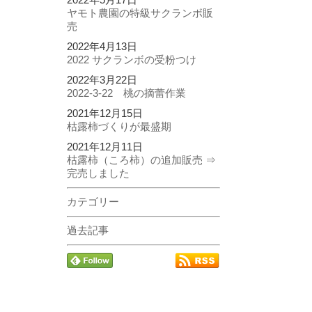
ヤモト農園の特級サクランボ販
売
2022年4月13日
2022 サクランボの受粉つけ
2022年3月22日
2022-3-22 桃の摘蕾作業
2021年12月15日
枯露柿づくりが最盛期
2021年12月11日
枯露柿（ころ柿）の追加販売 ⇒
完売しました
カテゴリー
過去記事