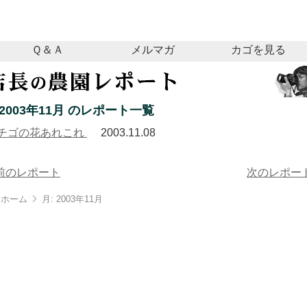
Ｑ＆Ａ
メルマガ
カゴを見る
2003年11月 のレポート一覧
チゴの花あれこれ
2003.11.08
前のレポート
次のレポー
ホーム
月:
2003年11月