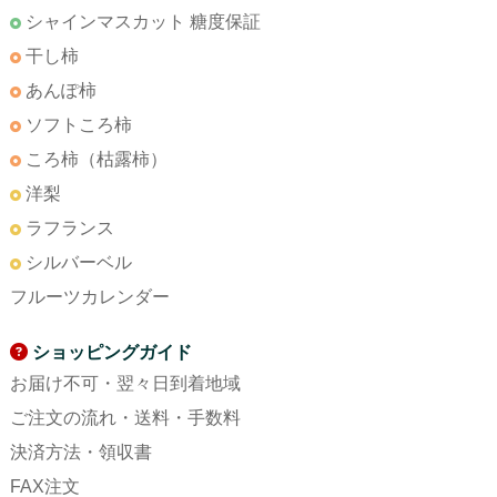
シャインマスカット 糖度保証
干し柿
あんぽ柿
ソフトころ柿
ころ柿（枯露柿）
洋梨
ラフランス
シルバーベル
フルーツカレンダー
ショッピングガイド
お届け不可・翌々日到着地域
ご注文の流れ・送料・手数料
決済方法・領収書
FAX注文