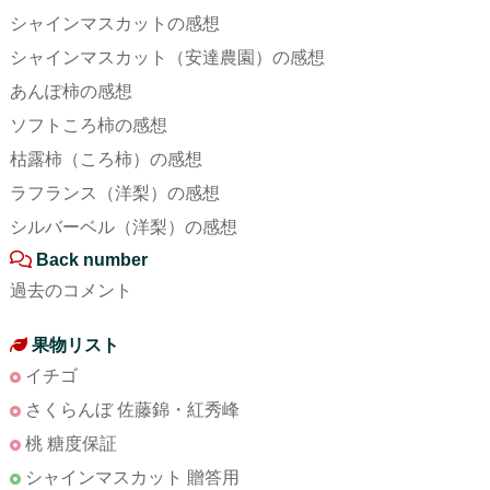
シャインマスカットの感想
シャインマスカット（安達農園）の感想
あんぽ柿の感想
ソフトころ柿の感想
枯露柿（ころ柿）の感想
ラフランス（洋梨）の感想
シルバーベル（洋梨）の感想
Back number
過去のコメント
果物リスト
イチゴ
さくらんぼ 佐藤錦・紅秀峰
桃 糖度保証
シャインマスカット 贈答用