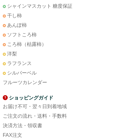
シャインマスカット 糖度保証
干し柿
あんぽ柿
ソフトころ柿
ころ柿（枯露柿）
洋梨
ラフランス
シルバーベル
フルーツカレンダー
ショッピングガイド
お届け不可・翌々日到着地域
ご注文の流れ・送料・手数料
決済方法・領収書
FAX注文