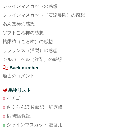
シャインマスカットの感想
シャインマスカット（安達農園）の感想
あんぽ柿の感想
ソフトころ柿の感想
枯露柿（ころ柿）の感想
ラフランス（洋梨）の感想
シルバーベル（洋梨）の感想
Back number
過去のコメント
果物リスト
イチゴ
さくらんぼ 佐藤錦・紅秀峰
桃 糖度保証
シャインマスカット 贈答用